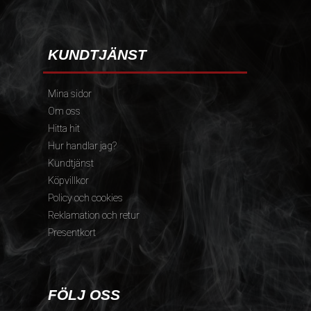
KUNDTJÄNST
Mina sidor
Om oss
Hitta hit
Hur handlar jag?
Kundtjänst
Köpvillkor
Policy och cookies
Reklamation och retur
Presentkort
FÖLJ OSS