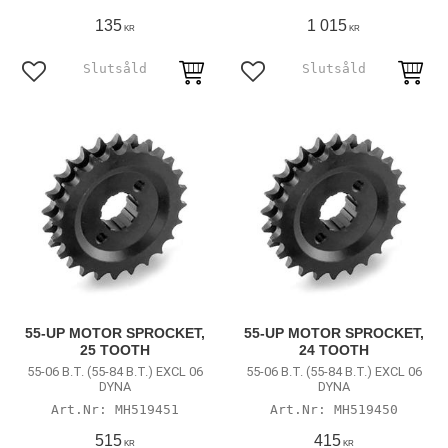
135
1 015
KR
KR
Lägg till i favoriter
Lägg till i favoriter
55-UP MOTOR SPROCKET,
55-UP MOTOR SPROCKET,
25 TOOTH
24 TOOTH
55-06 B.T. (55-84 B.T.) EXCL 06
55-06 B.T. (55-84 B.T.) EXCL 06
DYNA
DYNA
MH519451
MH519450
515
415
KR
KR