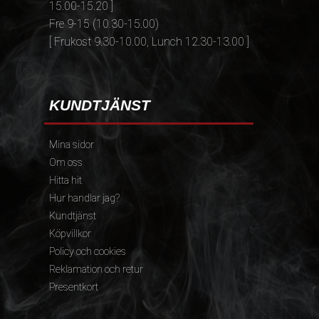
15.00-15.20 ]
Fre 9-15 (10.30-15.00)
[ Frukost 9.30-10.00, Lunch 12.30-13.00 ]
KUNDTJÄNST
Mina sidor
Om oss
Hitta hit
Hur handlar jag?
Kundtjänst
Köpvillkor
Policy och cookies
Reklamation och retur
Presentkort