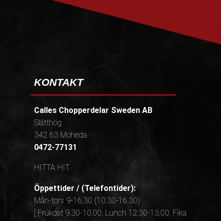
KONTAKT
Calles Chopperdelar Sweden AB
Slätthög
342 63 Moheda
0472-77131
HITTA HIT
Öppettider / (Telefontider):
Mån-tors 9-16,30 (10.30-16.30)
[ Frukost 9.30-10.00, Lunch 12.30-13.00, Fika