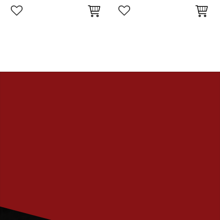
Lägg till i favoriter
Lägg till i favoriter
PRENUMERERA