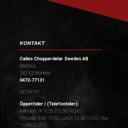
KONTAKT
Calles Chopperdelar Sweden AB
Slätthög
342 63 Moheda
0472-77131
HITTA HIT
Öppettider / (Telefontider):
Mån-tors 9-16,30 (10.30-16.30)
[ Frukost 9.30-10.00, Lunch 12.30-13.00, Fika
15.00-15.20 ]