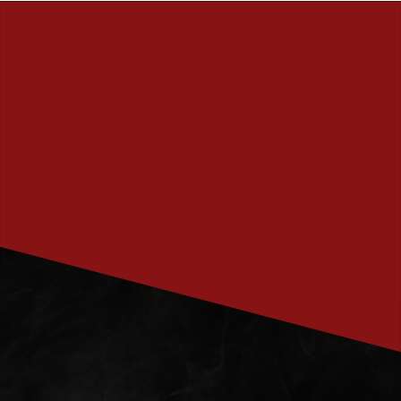
PRENUMERERA