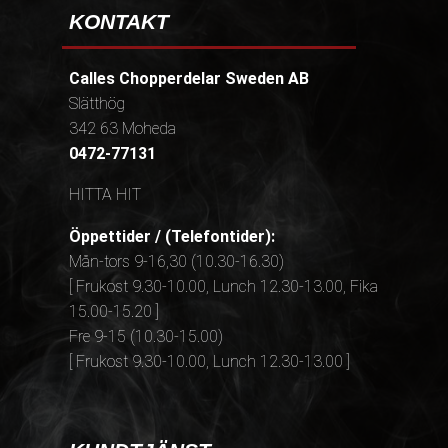
KONTAKT
Calles Chopperdelar Sweden AB
Slätthög
342 63 Moheda
0472-77131
HITTA HIT
Öppettider / (Telefontider):
Mån-tors 9-16,30 (10.30-16.30)
[ Frukost 9.30-10.00, Lunch 12.30-13.00, Fika
15.00-15.20 ]
Fre 9-15 (10.30-15.00)
[ Frukost 9.30-10.00, Lunch 12.30-13.00 ]