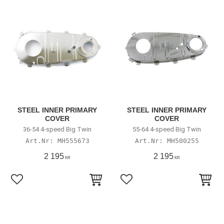
STEEL INNER PRIMARY
STEEL INNER PRIMARY
COVER
COVER
36-54 4-speed Big Twin
55-64 4-speed Big Twin
MH555673
MH500255
2 195
2 195
KR
KR
Lägg till i favoriter
Lägg till i favoriter