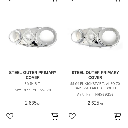
Lägg till i favoriter
Lägg till i favoriter
STEEL OUTER PRIMARY
STEEL OUTER PRIMARY
COVER
COVER
36-54 B.T.
55-64 FL KICKSTART; ALSO 70-
84 KICKSTART B.T. WITH
MH555674
907770 INNER PRIMARY
MH500250
2 635
2 625
KR
KR
Lägg till i favoriter
Lägg till i favoriter