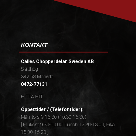
KONTAKT
Calles Chopperdelar Sweden AB
Slätthög
342 63 Moheda
0472-77131
HITTA HIT
Öppettider / (Telefontider):
Mån-tors 9-16,30 (10.30-16.30)
[ Frukost 9.30-10.00, Lunch 12.30-13.00, Fika
15.00-15.20 ]