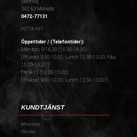
Slätthög
342 63 Moheda
0472-77131
HITTA HIT
Öppettider / (Telefontider):
Mån-tors 9-16,30 (10.30-16.30)
[ Frukost 9.30-10.00, Lunch 12.30-13.00, Fika
15.00-15.20 ]
Fre 9-15 (10.30-15.00)
[ Frukost 9.30-10.00, Lunch 12.30-13.00 ]
KUNDTJÄNST
Mina sidor
Om oss