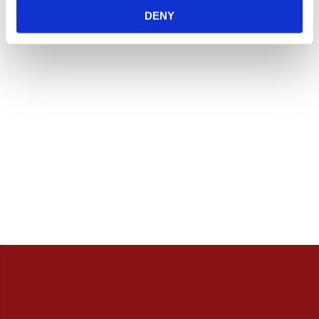
innan. / Calles Crew
DENY