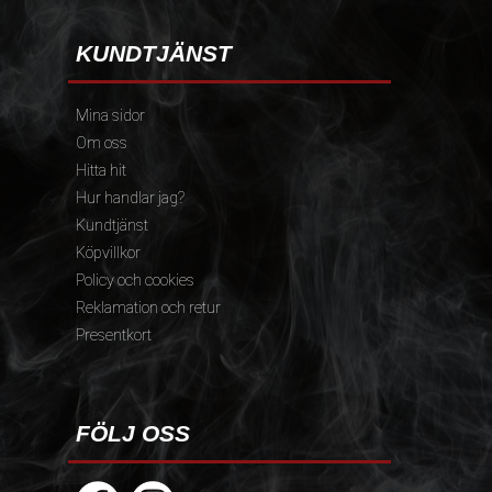
KUNDTJÄNST
Mina sidor
Om oss
Hitta hit
Hur handlar jag?
Kundtjänst
Köpvillkor
Policy och cookies
Reklamation och retur
Presentkort
FÖLJ OSS