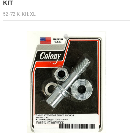
KIT
52-72 K; KH; XL