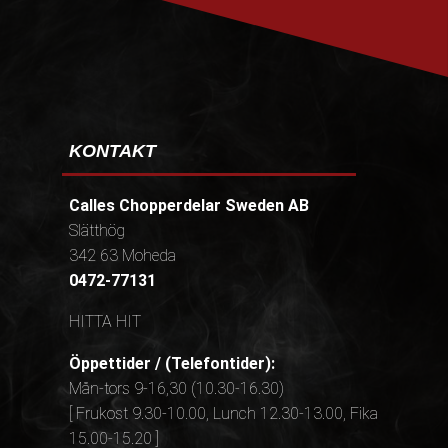
KONTAKT
Calles Chopperdelar Sweden AB
Slätthög
342 63 Moheda
0472-77131
HITTA HIT
Öppettider / (Telefontider):
Mån-tors 9-16,30 (10.30-16.30)
[ Frukost 9.30-10.00, Lunch 12.30-13.00, Fika
15.00-15.20 ]