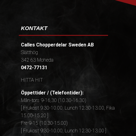
KONTAKT
Calles Chopperdelar Sweden AB
Slätthög
342 63 Moheda
0472-77131
HITTA HIT
Öppettider / (Telefontider):
Mån-tors 9-16,30 (10.30-16.30)
[ Frukost 9.30-10.00, Lunch 12.30-13.00, Fika
15.00-15.20 ]
Fre 9-15 (10.30-15.00)
[ Frukost 9.30-10.00, Lunch 12.30-13.00 ]