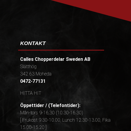
KONTAKT
Calles Chopperdelar Sweden AB
Slätthög
342 63 Moheda
0472-77131
HITTA HIT
Öppettider / (Telefontider):
Mån-tors 9-16,30 (10.30-16.30)
[ Frukost 9.30-10.00, Lunch 12.30-13.00, Fika
15.00-15.20 ]