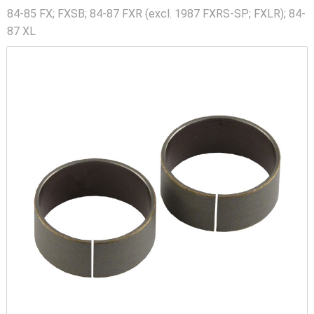
84-85 FX; FXSB; 84-87 FXR (excl. 1987 FXRS-SP; FXLR); 84-
87 XL