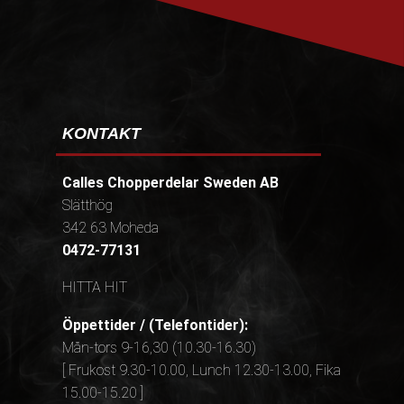
KONTAKT
Calles Chopperdelar Sweden AB
Slätthög
342 63 Moheda
0472-77131
HITTA HIT
Öppettider / (Telefontider):
Mån-tors 9-16,30 (10.30-16.30)
[ Frukost 9.30-10.00, Lunch 12.30-13.00, Fika
15.00-15.20 ]