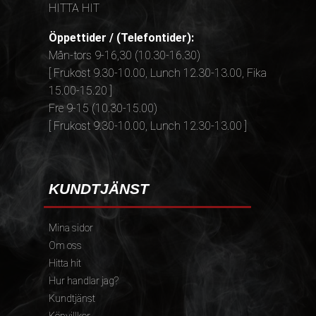
HITTA HIT
Öppettider / (Telefontider):
Mån-tors 9-16,30 (10.30-16.30)
[ Frukost 9.30-10.00, Lunch 12.30-13.00, Fika
15.00-15.20 ]
Fre 9-15 (10.30-15.00)
[ Frukost 9.30-10.00, Lunch 12.30-13.00 ]
KUNDTJÄNST
Mina sidor
Om oss
Hitta hit
Hur handlar jag?
Kundtjänst