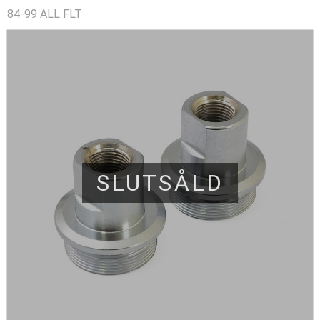
84-99 ALL FLT
SLUTSÅLD