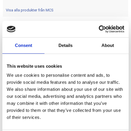
Visa alla produkter från MCS
Stock replacement OEM style fork tube plugs. Screws
inside 41mm fork tubes. OEM replacement reference
Consent
Details
About
45841-84
This website uses cookies
Dela med dig
We use cookies to personalise content and ads, to
F
a
provide social media features and to analyse our traffic.
c
We also share information about your use of our site with
e
b
our social media, advertising and analytics partners who
Omdömen
o
may combine it with other information that you’ve
o
k
provided to them or that they’ve collected from your use
Du
of their services.