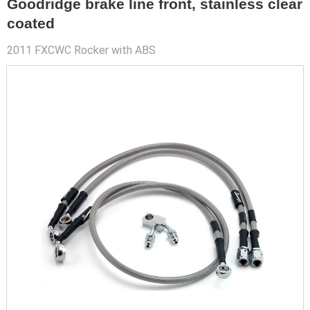
Goodridge brake line front, stainless clear
coated
2011 FXCWC Rocker with ABS