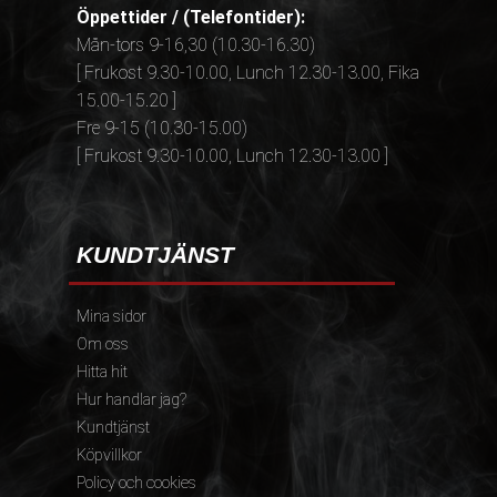
Öppettider / (Telefontider):
Mån-tors 9-16,30 (10.30-16.30)
[ Frukost 9.30-10.00, Lunch 12.30-13.00, Fika
15.00-15.20 ]
Fre 9-15 (10.30-15.00)
[ Frukost 9.30-10.00, Lunch 12.30-13.00 ]
KUNDTJÄNST
Mina sidor
Om oss
Hitta hit
Hur handlar jag?
Kundtjänst
Köpvillkor
Policy och cookies