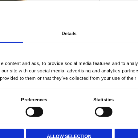
83162-51.
Details
D
e content and ads, to provide social media features and to analy
 our site with our social media, advertising and analytics partn
 provided to them or that they’ve collected from your use of their
Preferences
Statistics
ALLOW SELECTION