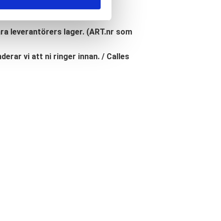
åra leverantörers lager. (ART.nr som
erar vi att ni ringer innan. / Calles