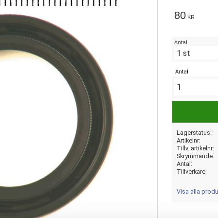
80
KR
Antal
Antal
Lagerstatus
Artikelnr
Tillv. artikelnr
Skrymmande
Antal
Tillverkare
Visa alla prod