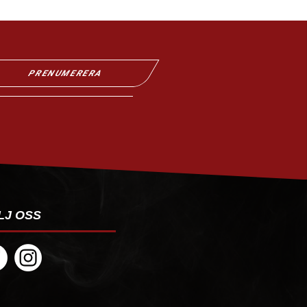
PRENUMERERA
LJ OSS