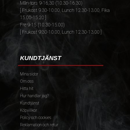
Mån-tors 9-16,30 (10.30-16.30)
[ Frukost 9.30-10.00, Lunch 12.30-13.00, Fika
15.00-15.20 ]
Fre 9-15 (10.30-15.00)
[ Frukost 9.30-10.00, Lunch 12.30-13.00 ]
KUNDTJÄNST
Mina sidor
Om oss
Hitta hit
Hur handlar jag?
Kundtjänst
Köpvillkor
Policy och cookies
Reklamation och retur