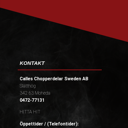
PRENUMERERA
KONTAKT
Calles Chopperdelar Sweden AB
Slätthög
342 63 Moheda
0472-77131
HITTA HIT
Öppettider / (Telefontider):