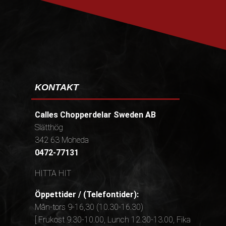
KONTAKT
Calles Chopperdelar Sweden AB
Slätthög
342 63 Moheda
0472-77131
HITTA HIT
Öppettider / (Telefontider):
Mån-tors 9-16,30 (10.30-16.30)
[ Frukost 9.30-10.00, Lunch 12.30-13.00, Fika