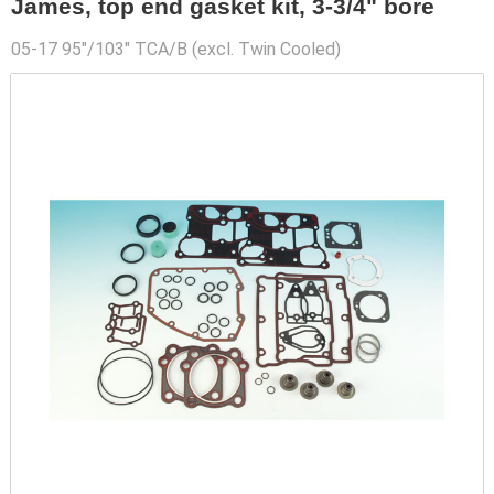
James, top end gasket kit, 3-3/4" bore
05-17 95"/103" TCA/B (excl. Twin Cooled)