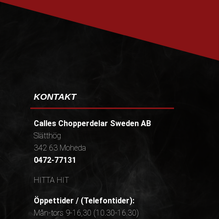
PRENUMERERA
KONTAKT
Calles Chopperdelar Sweden AB
Slätthög
342 63 Moheda
0472-77131
HITTA HIT
Öppettider / (Telefontider):
Mån-tors 9-16,30 (10.30-16.30)