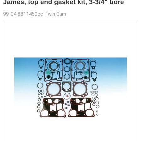
James, top end gasket kit, 3-3/4" bore
99-04 88" 1450cc Twin Cam