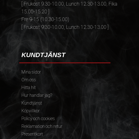
[ Frukost 9.30-10.00, Lunch 12.30-13.00, Fika
15.00-15.20 ]
Fre 9-15 (10.30-15.00)
[ Frukost 9.30-10.00, Lunch 12.30-13.00 ]
KUNDTJÄNST
Mina sidor
Om oss
Hitta hit
Hur handlar jag?
Kundtjänst
Köpvillkor
Policy och cookies
Reklamation och retur
Presentkort