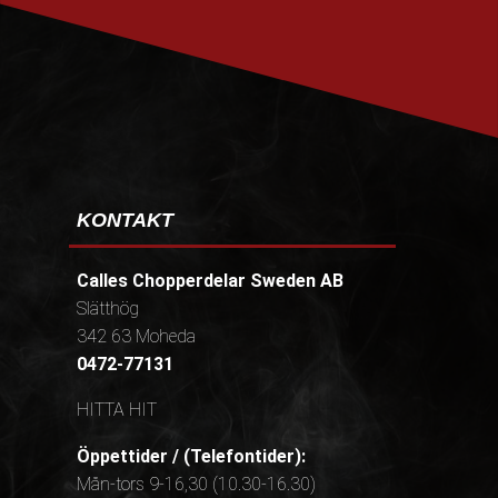
PRENUMERERA
KONTAKT
Calles Chopperdelar Sweden AB
Slätthög
342 63 Moheda
0472-77131
HITTA HIT
Öppettider / (Telefontider):
Mån-tors 9-16,30 (10.30-16.30)