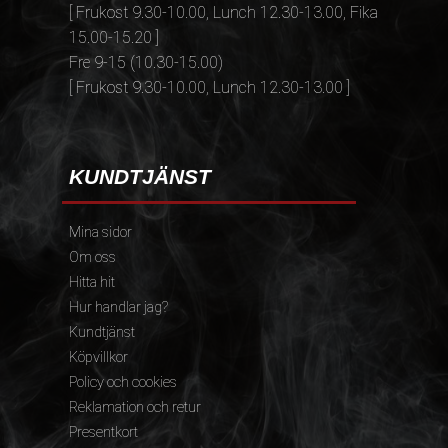
[ Frukost 9.30-10.00, Lunch 12.30-13.00, Fika
15.00-15.20 ]
Fre 9-15 (10.30-15.00)
[ Frukost 9.30-10.00, Lunch 12.30-13.00 ]
KUNDTJÄNST
Mina sidor
Om oss
Hitta hit
Hur handlar jag?
Kundtjänst
Köpvillkor
Policy och cookies
Reklamation och retur
Presentkort