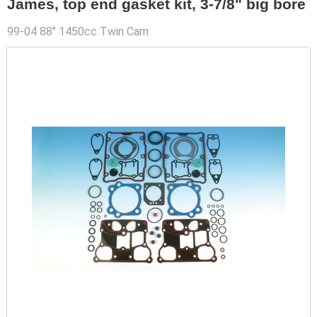
James, top end gasket kit, 3-7/8" big bore
99-04 88" 1450cc Twin Cam