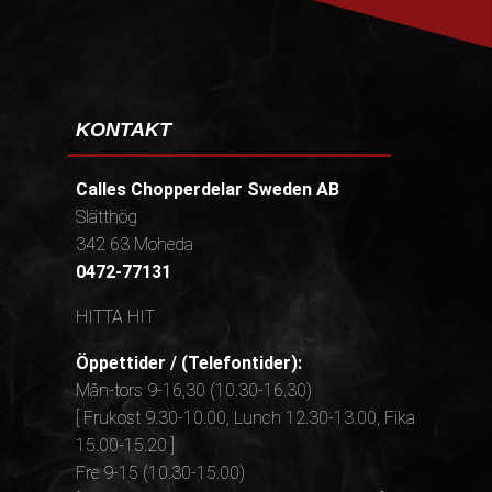
KONTAKT
Calles Chopperdelar Sweden AB
Slätthög
342 63 Moheda
0472-77131
HITTA HIT
Öppettider / (Telefontider):
Mån-tors 9-16,30 (10.30-16.30)
[ Frukost 9.30-10.00, Lunch 12.30-13.00, Fika
15.00-15.20 ]
Fre 9-15 (10.30-15.00)