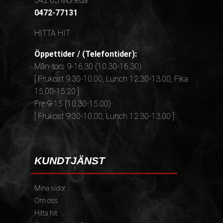
342 63 Moheda
0472-77131
HITTA HIT
Öppettider / (Telefontider):
Mån-tors 9-16,30 (10.30-16.30)
[ Frukost 9.30-10.00, Lunch 12.30-13.00, Fika
15.00-15.20 ]
Fre 9-15 (10.30-15.00)
[ Frukost 9.30-10.00, Lunch 12.30-13.00 ]
KUNDTJÄNST
Mina sidor
Om oss
Hitta hit