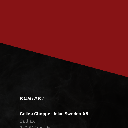
PRENUMERERA
KONTAKT
Calles Chopperdelar Sweden AB
Slätthög