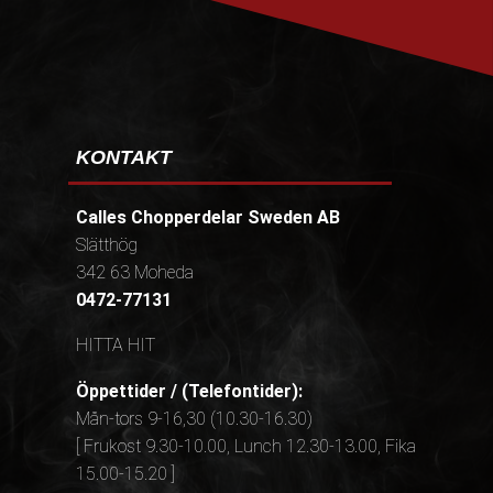
KONTAKT
Calles Chopperdelar Sweden AB
Slätthög
342 63 Moheda
0472-77131
HITTA HIT
Öppettider / (Telefontider):
Mån-tors 9-16,30 (10.30-16.30)
[ Frukost 9.30-10.00, Lunch 12.30-13.00, Fika
15.00-15.20 ]