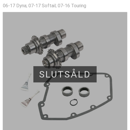
06-17 Dyna; 07-17 Softail; 07-16 Touring
SLUTSÅLD