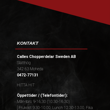
KONTAKT
Calles Chopperdelar Sweden AB
Slätthög
342 63 Moheda
0472-77131
HITTA HIT
Öppettider / (Telefontider):
Mån-tors 9-16,30 (10.30-16.30)
[ Frukost 9.30-10.00, Lunch 12.30-13.00, Fika