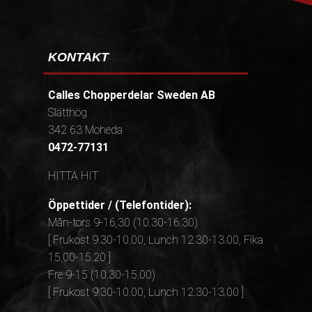
KONTAKT
Calles Chopperdelar Sweden AB
Slätthög
342 63 Moheda
0472-77131
HITTA HIT
Öppettider / (Telefontider):
Mån-tors 9-16,30 (10.30-16.30)
[ Frukost 9.30-10.00, Lunch 12.30-13.00, Fika
15.00-15.20 ]
Fre 9-15 (10.30-15.00)
[ Frukost 9.30-10.00, Lunch 12.30-13.00 ]