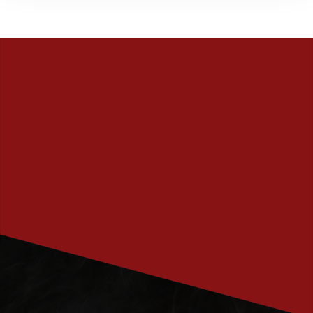
PRENUMERERA