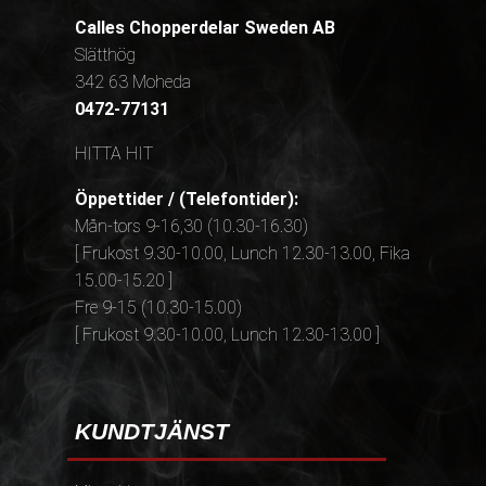
Calles Chopperdelar Sweden AB
Slätthög
342 63 Moheda
0472-77131
HITTA HIT
Öppettider / (Telefontider):
Mån-tors 9-16,30 (10.30-16.30)
[ Frukost 9.30-10.00, Lunch 12.30-13.00, Fika
15.00-15.20 ]
Fre 9-15 (10.30-15.00)
[ Frukost 9.30-10.00, Lunch 12.30-13.00 ]
KUNDTJÄNST