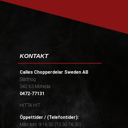
PRENUMERERA
KONTAKT
Calles Chopperdelar Sweden AB
Slätthög
342 63 Moheda
0472-77131
HITTA HIT
Öppettider / (Telefontider):
Mån-tors 9-16,30 (10.30-16.30)