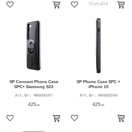
Lägg till i favoriter
Lägg till i favoriter
SP Connect Phone Case
SP Phone Case SPC +
SPC+ Samsung S23
iPhone 15
MH988597
MH988599
425
425
KR
KR
Lägg till i favoriter
Lägg till i favoriter