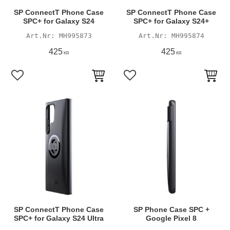
SP ConnectT Phone Case
SP ConnectT Phone Case
SPC+ for Galaxy S24
SPC+ for Galaxy S24+
MH995873
MH995874
425
425
KR
KR
Lägg till i favoriter
Lägg till i favoriter
SP ConnectT Phone Case
SP Phone Case SPC +
SPC+ for Galaxy S24 Ultra
Google Pixel 8