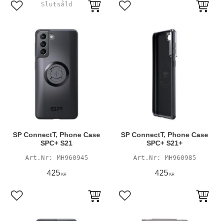
Lägg till i favoriter
Lägg till i favoriter
SP ConnectT, Phone Case
SP ConnectT, Phone Case
SPC+ S21
SPC+ S21+
MH960945
MH960985
425
425
KR
KR
Lägg till i favoriter
Lägg till i favoriter