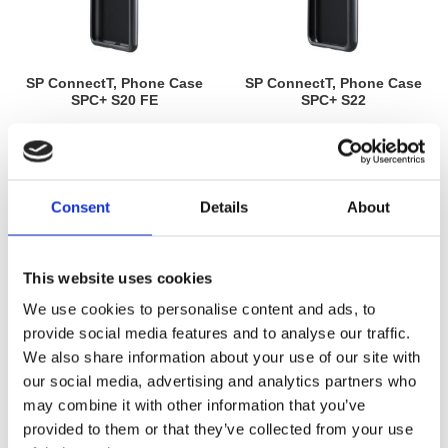
SP ConnectT, Phone Case
SP ConnectT, Phone Case
SPC+ S20 FE
SPC+ S22
MH961250
MH961253
425
425
KR
KR
Consent
Details
About
Lägg till i favoriter
Lägg till i favoriter
This website uses cookies
We use cookies to personalise content and ads, to
provide social media features and to analyse our traffic.
We also share information about your use of our site with
our social media, advertising and analytics partners who
may combine it with other information that you’ve
provided to them or that they’ve collected from your use