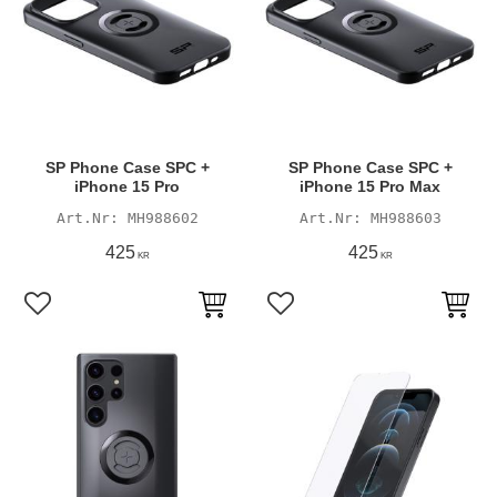
SP Phone Case SPC +
SP Phone Case SPC +
iPhone 15 Pro
iPhone 15 Pro Max
MH988602
MH988603
425
425
KR
KR
Lägg till i favoriter
Lägg till i favoriter