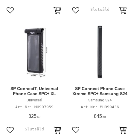
Lägg till i favoriter
Lägg till i favoriter
SP ConnectT, Universal
SP Connect Phone Case
Phone Case SPC+ XL
Xtreme SPC+ Samsung S24
Universal
Samsung S24
MH997959
MH999436
325
845
KR
KR
Lägg till i favoriter
Lägg till i favoriter