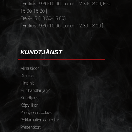
[ Frukost 9.30-10.00, Lunch 12.30-13.00, Fika
15.00-15.20 ]
Fre 9-15 (10.30-15.00)
[ Frukost 9.30-10.00, Lunch 12.30-13.00 ]
KUNDTJÄNST
Mina sidor
Om oss
Hitta hit
Hur handlar jag?
Kundtjänst
Köpvillkor
Policy och cookies
Reklamation och retur
Presentkort