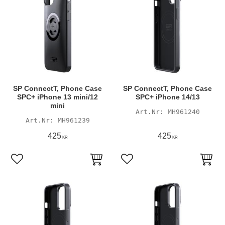
SP ConnectT, Phone Case
SP ConnectT, Phone Case
SPC+ iPhone 13 mini/12
SPC+ iPhone 14/13
mini
MH961240
MH961239
425
425
KR
KR
Lägg till i favoriter
Lägg till i favoriter