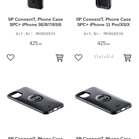
SP ConnectT, Phone Case
SP ConnectT, Phone Case
SPC+ iPhone SE/8/7/6S/6
SPC+ iPhone 11 Pro/XS/X
MH960935
MH960936
425
425
KR
KR
Lägg till i favoriter
Lägg till i favoriter
SP ConnectT, Phone Case
SP ConnectT, Phone Case