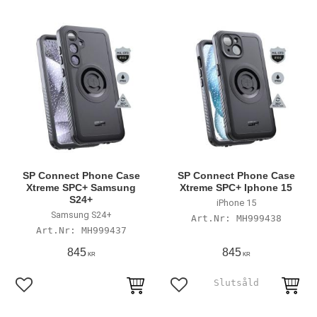
SP Connect Phone Case
SP Connect Phone Case
Xtreme SPC+ Samsung
Xtreme SPC+ Iphone 15
S24+
iPhone 15
Samsung S24+
MH999438
MH999437
845
845
KR
KR
Lägg till i favoriter
Lägg till i favoriter