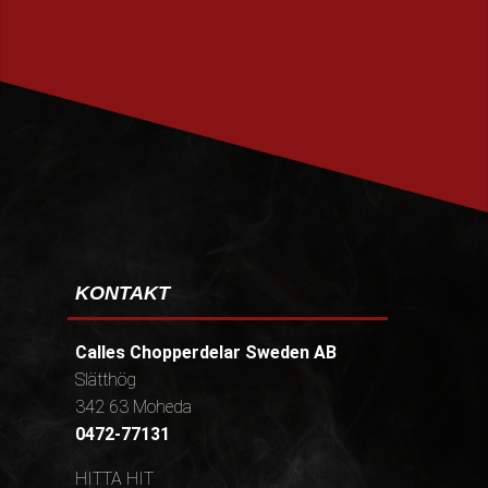
PRENUMERERA
KONTAKT
Calles Chopperdelar Sweden AB
Slätthög
342 63 Moheda
0472-77131
HITTA HIT