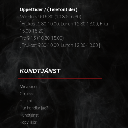
Öppettider / (Telefontider):
Mån-tors 9-16,30 (10.30-16.30)
[ Frukost 9.30-10.00, Lunch 12.30-13.00, Fika
15.00-15.20 ]
Fre 9-15 (10.30-15.00)
[ Frukost 9.30-10.00, Lunch 12.30-13.00 ]
KUNDTJÄNST
Mina sidor
Om oss
Hitta hit
Hur handlar jag?
Kundtjänst
Köpvillkor