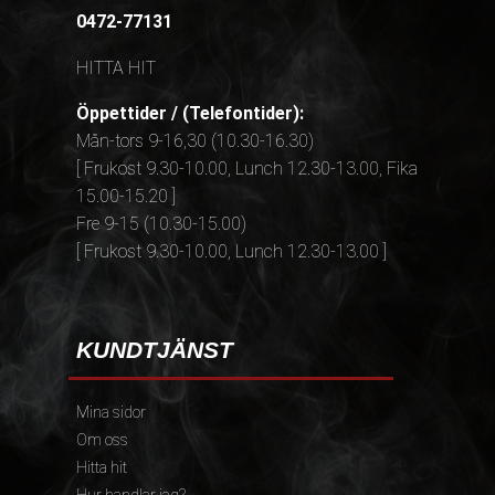
0472-77131
HITTA HIT
Öppettider / (Telefontider):
Mån-tors 9-16,30 (10.30-16.30)
[ Frukost 9.30-10.00, Lunch 12.30-13.00, Fika
15.00-15.20 ]
Fre 9-15 (10.30-15.00)
[ Frukost 9.30-10.00, Lunch 12.30-13.00 ]
KUNDTJÄNST
Mina sidor
Om oss
Hitta hit