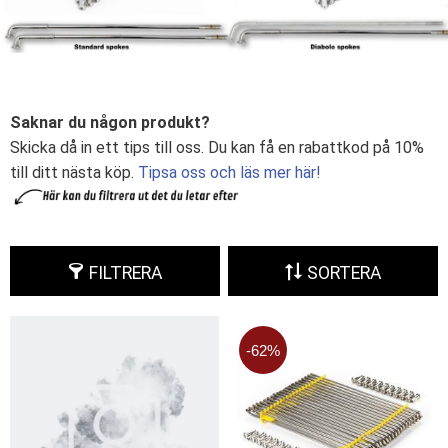
Saknar du någon produkt?
Skicka då in ett tips till oss. Du kan få en rabattkod på 10%
till ditt nästa köp.
Tipsa oss och läs mer här!
FILTRERA
SORTERA
62
%