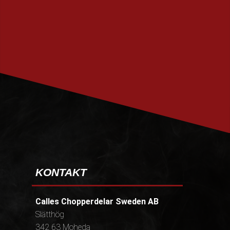
PRENUMERERA
KONTAKT
Calles Chopperdelar Sweden AB
Slätthög
342 63 Moheda