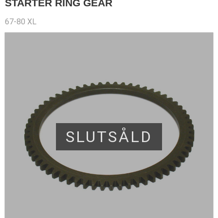
STARTER RING GEAR
67-80 XL
SLUTSÅLD