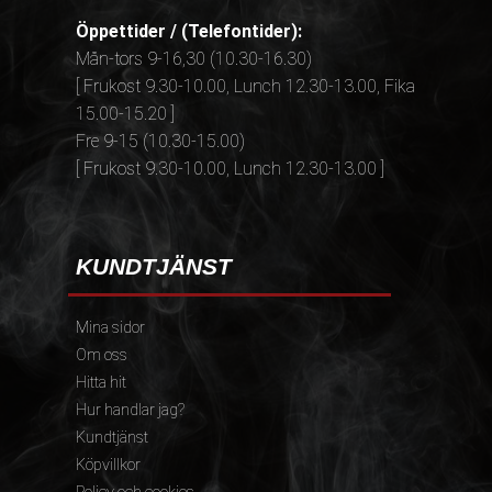
Öppettider / (Telefontider):
Mån-tors 9-16,30 (10.30-16.30)
[ Frukost 9.30-10.00, Lunch 12.30-13.00, Fika
15.00-15.20 ]
Fre 9-15 (10.30-15.00)
[ Frukost 9.30-10.00, Lunch 12.30-13.00 ]
KUNDTJÄNST
Mina sidor
Om oss
Hitta hit
Hur handlar jag?
Kundtjänst
Köpvillkor