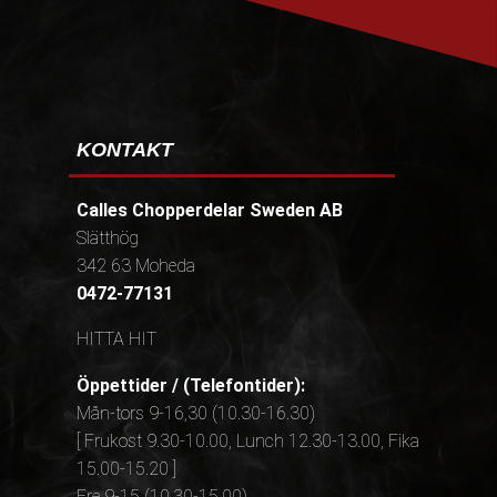
KONTAKT
Calles Chopperdelar Sweden AB
Slätthög
342 63 Moheda
0472-77131
HITTA HIT
Öppettider / (Telefontider):
Mån-tors 9-16,30 (10.30-16.30)
[ Frukost 9.30-10.00, Lunch 12.30-13.00, Fika
15.00-15.20 ]
Fre 9-15 (10.30-15.00)