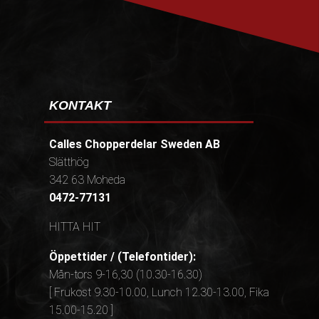
KONTAKT
Calles Chopperdelar Sweden AB
Slätthög
342 63 Moheda
0472-77131
HITTA HIT
Öppettider / (Telefontider):
Mån-tors 9-16,30 (10.30-16.30)
[ Frukost 9.30-10.00, Lunch 12.30-13.00, Fika
15.00-15.20 ]