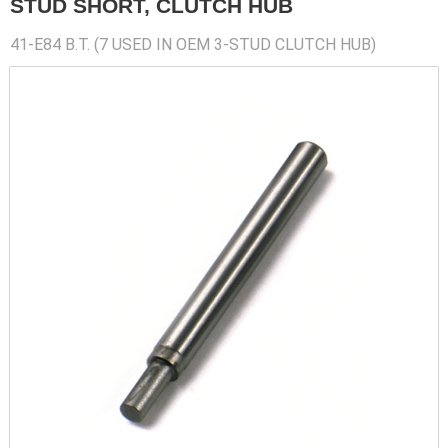
STUD SHORT, CLUTCH HUB
41-E84 B.T. (7 USED IN OEM 3-STUD CLUTCH HUB)