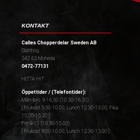
KONTAKT
Calles Chopperdelar Sweden AB
Slätthög
342 63 Moheda
0472-77131
HITTA HIT
Öppettider / (Telefontider):
Mån-tors 9-16,30 (10.30-16.30)
[ Frukost 9.30-10.00, Lunch 12.30-13.00, Fika
15.00-15.20 ]
Fre 9-15 (10.30-15.00)
[ Frukost 9.30-10.00, Lunch 12.30-13.00 ]