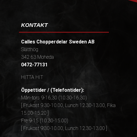
KONTAKT
Calles Chopperdelar Sweden AB
Slätthög
342 63 Moheda
0472-77131
HITTA HIT
Öppettider / (Telefontider):
Mån-tors 9-16,30 (10.30-16.30)
[ Frukost 9.30-10.00, Lunch 12.30-13.00, Fika
15.00-15.20 ]
Fre 9-15 (10.30-15.00)
[ Frukost 9.30-10.00, Lunch 12.30-13.00 ]