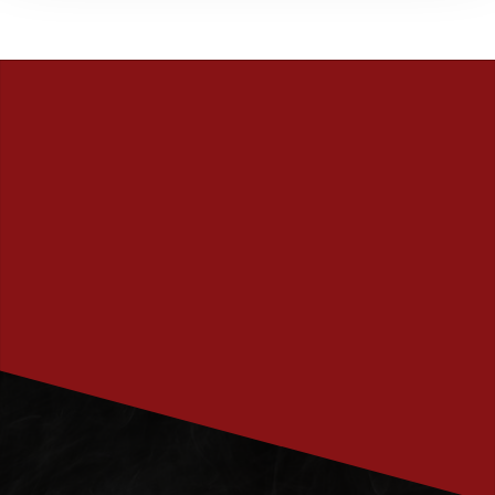
PRENUMERERA