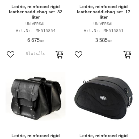
Ledrie, reinforced rigid
Ledrie, reinforced rigid
leather saddlebag set. 32
leather saddlebag set. 17
liter
liter
UNIVERSAL
UNIVERSAL
MH515854
MH515851
6 675
3 585
KR
KR
Lägg till i favoriter
Lägg till i favoriter
Ledrie, reinforced rigid
Ledrie, reinforced rigid