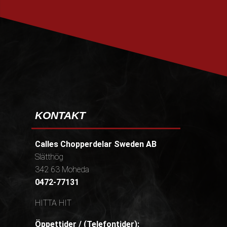
PRENUMERERA
KONTAKT
Calles Chopperdelar Sweden AB
Slätthög
342 63 Moheda
0472-77131
HITTA HIT
Öppettider / (Telefontider):