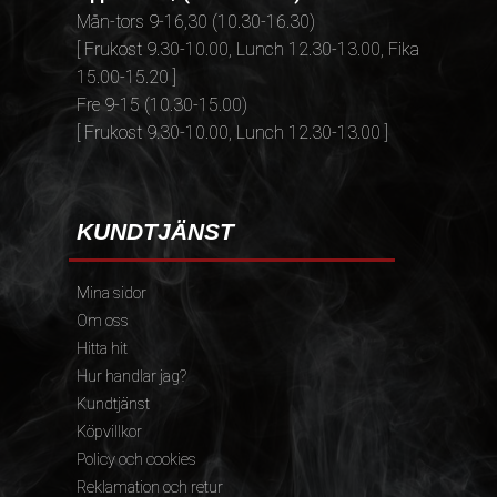
Mån-tors 9-16,30 (10.30-16.30)
[ Frukost 9.30-10.00, Lunch 12.30-13.00, Fika
15.00-15.20 ]
Fre 9-15 (10.30-15.00)
[ Frukost 9.30-10.00, Lunch 12.30-13.00 ]
KUNDTJÄNST
Mina sidor
Om oss
Hitta hit
Hur handlar jag?
Kundtjänst
Köpvillkor
Policy och cookies
Reklamation och retur