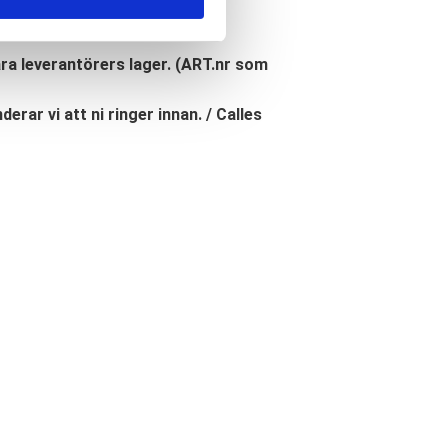
åra leverantörers lager. (ART.nr som
erar vi att ni ringer innan. / Calles