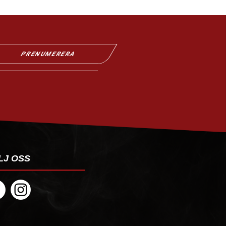
PRENUMERERA
LJ OSS