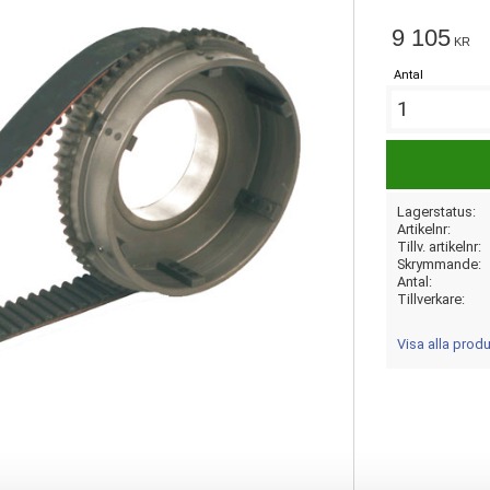
9 105
KR
Antal
Lagerstatus
Artikelnr
Tillv. artikelnr
Skrymmande
Antal
Tillverkare
Visa alla prod