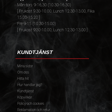
Mån-tors 9-16,30 (10.30-16.30)
[ Frukost 9.30-10.00, Lunch 12.30-13.00, Fika
15.00-15.20 ]
Fre 9-15 (10.30-15.00)
[ Frukost 9.30-10.00, Lunch 12.30-13.00 ]
KUNDTJÄNST
Mina sidor
Om oss
Hitta hit
Hur handlar jag?
Kundtjänst
Köpvillkor
Policy och cookies
Reklamation och retur