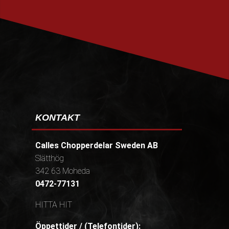
PRENUMERERA
KONTAKT
Calles Chopperdelar Sweden AB
Slätthög
342 63 Moheda
0472-77131
HITTA HIT
Öppettider / (Telefontider):