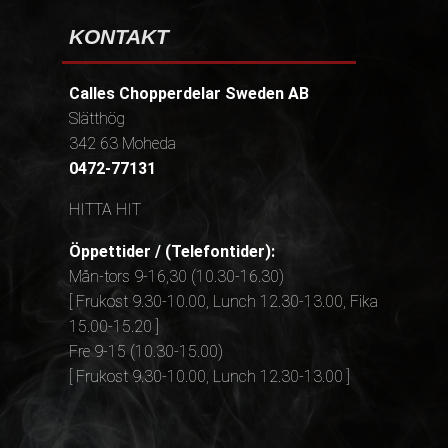
KONTAKT
Calles Chopperdelar Sweden AB
Slätthög
342 63 Moheda
0472-77131
HITTA HIT
Öppettider / (Telefontider):
Mån-tors 9-16,30 (10.30-16.30)
[ Frukost 9.30-10.00, Lunch 12.30-13.00, Fika
15.00-15.20 ]
Fre 9-15 (10.30-15.00)
[ Frukost 9.30-10.00, Lunch 12.30-13.00 ]